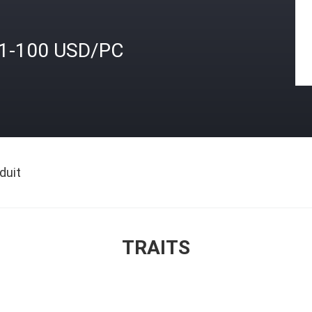
.1-100 USD/PC
duit
TRAITS