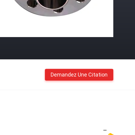
Demandez Une Citation