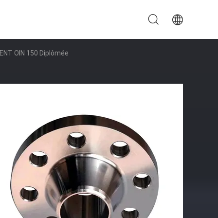
SENT OIN 150 Diplômée