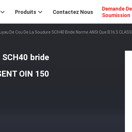
Demande De
Produits
Contactez Nous
Soumission
uyau De Cou De La Soudure SCH40 Bride Norme ANSI Que B16.5 CLAS
e SCH40 bride
SENT OIN 150