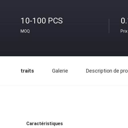
10-100 PCS
0
MOQ
Prix
traits
Galerie
Description de pro
Caractéristiques