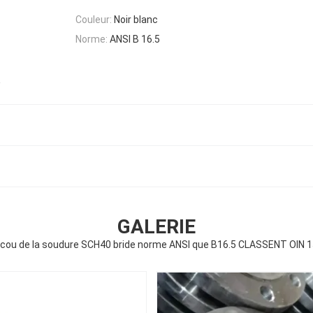
Couleur:
Noir blanc
Norme:
ANSI B 16.5
5
GALERIE
 cou de la soudure SCH40 bride norme ANSI que B16.5 CLASSENT OIN 