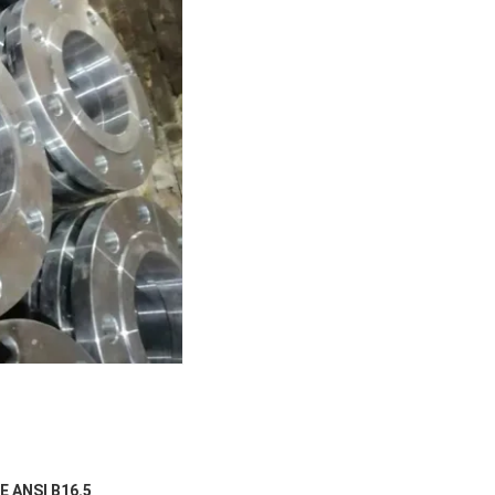
 ANSI B16.5