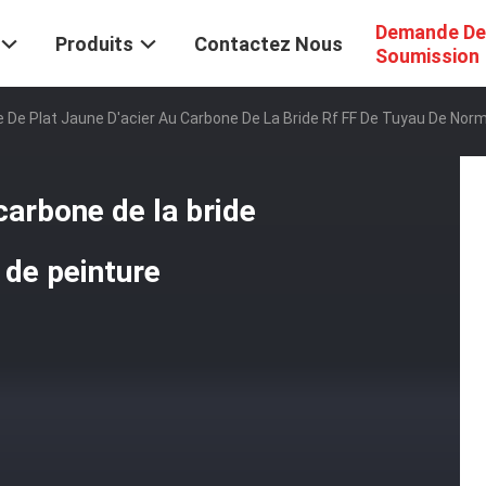
Demande De
Produits
Contactez Nous
Soumission
e De Plat Jaune D'acier Au Carbone De La Bride Rf FF De Tuyau De Nor
 carbone de la bride
 de peinture