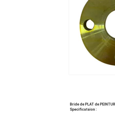
Bride de PLAT de PEINTU
Specificataion :