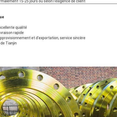
rmalement 15-25 jours ou selon l'exigence de client
que
xcellente qualité
ivraison rapide
approvisionnement et d'exportation, service sincère
 de Tianjin