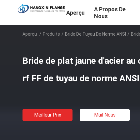
A Propos De
Aperçu
Nous
Aperçu
/
Produits
/
Bride De Tuyau De Norme ANSI
/
Brid
Bride de plat jaune d'acier au
rf FF de tuyau de norme ANSI
Meilleur Prix
Mail Nous