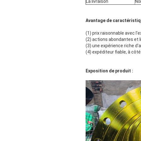
La livraison
No
Avantage de caractéristi
(1) prix raisonnable avec l'e
(2) actions abondantes et l
(3) une expérience riche d'
(4) expéditeur fiable, à côté
Exposition de produit :