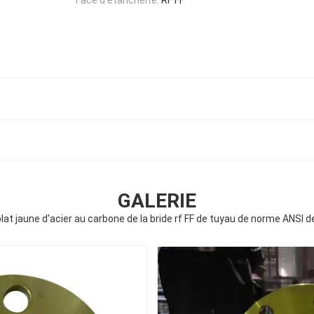
GALERIE
plat jaune d'acier au carbone de la bride rf FF de tuyau de norme ANSI d