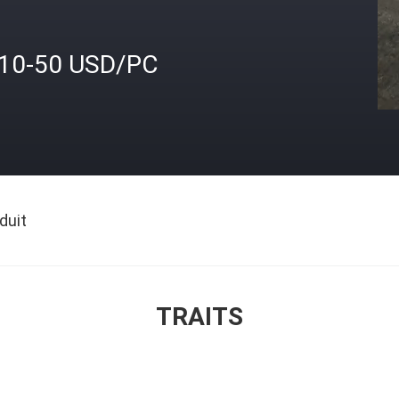
.10-50 USD/PC
duit
TRAITS