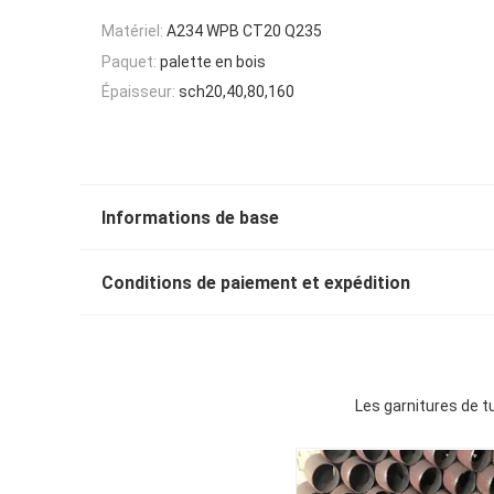
Matériel:
A234 WPB CT20 Q235
Paquet:
palette en bois
Épaisseur:
sch20,40,80,160
Informations de base
Conditions de paiement et expédition
Les garnitures de t