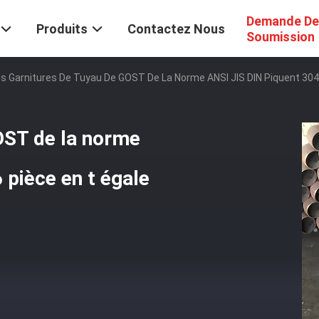
Demande De
Produits
Contactez Nous
Soumission
s Garnitures De Tuyau De GOST De La Norme ANSI JIS DIN Piquent 304/
OST de la norme
 pièce en t égale