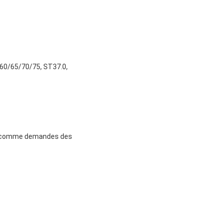
60/65/70/75, ST37.0,
on comme demandes des