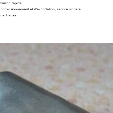
vraison rapide
approvisionnement et d'exportation, service sincère
 de Tianjin
SOUMETTRE