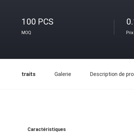
100 PCS
0
MOQ
Prix
traits
Galerie
Description de pro
Caractéristiques