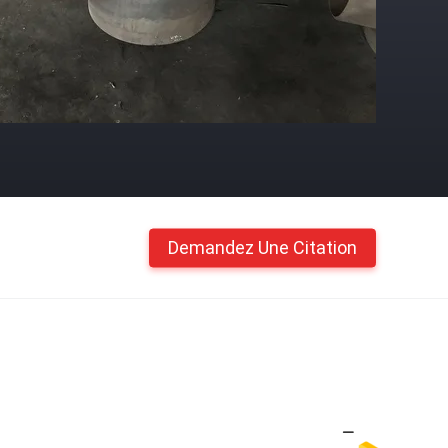
Demandez Une Citation