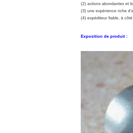
(2) actions abondantes et li
(3) une expérience riche d'
(4) expéditeur fiable, à côté
Exposition de produit :