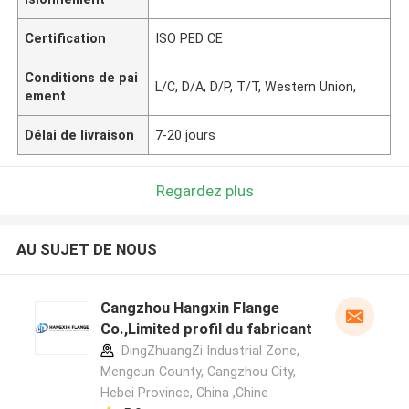
Certification
ISO PED CE
Conditions de pai
L/C, D/A, D/P, T/T, Western Union,
ement
Délai de livraison
7-20 jours
Regardez plus
AU SUJET DE NOUS
Cangzhou Hangxin Flange
Co.,Limited profil du fabricant
DingZhuangZi Industrial Zone,
Mengcun County, Cangzhou City,
Hebei Province, China ,Chine