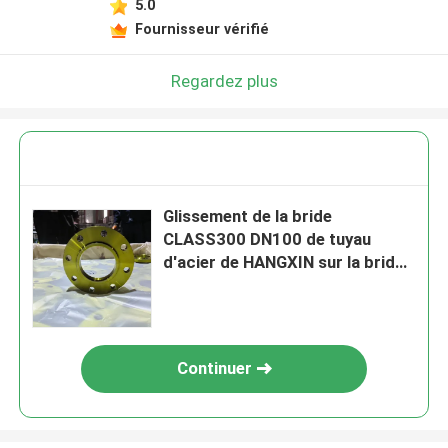
5.0
Fournisseur vérifié
Regardez plus
Glissement de la bride
CLASS300 DN100 de tuyau
d'acier de HANGXIN sur la bride
augmentée de visage
Continuer